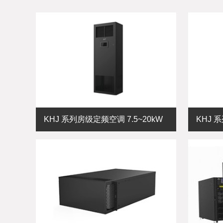
KHJ 系列房级定频空调 7.5~20kW
KHJ 