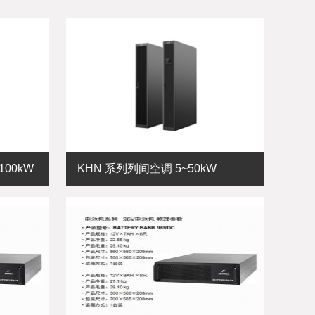
100kW
KHN 系列列间空调 5~50kW