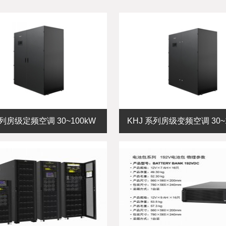
系列房级定频空调 30~100kW
KHJ 系列房级变频空调 30~