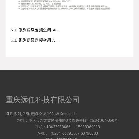
KHJ 系列房级变频空调 30···
KHJ 系列房级定频空调 7.···
重庆远任科技有限公司
KHJ,系列,房级,定频,空调,100kW,Kehua,Hi
地址：重庆市九龙坡区渝州路8号泰兴科技广场3楼367-368号
手机：13637988666 15998969988
座机：（023）68791587 68790680