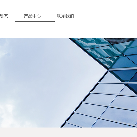
动态
产品中心
联系我们