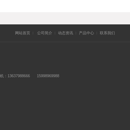
网站首页
公司简介
动态资讯
产品中心
联系我们
机：13637988666 15998969988